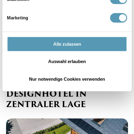
Reinigungsutensilien
Marketing
Toaster
1 Badezimmer
Alle zulassen
Auswahl erlauben
Das bietet Ihnen diese Unterkunft
Nur notwendige Cookies verwenden
STILVOLLES
DESIGNHOTEL IN
ZENTRALER LAGE