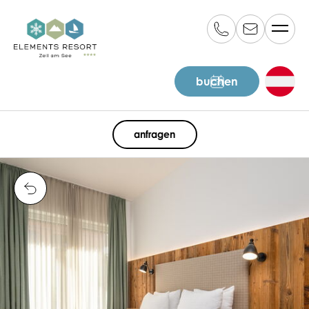
buchen
DE
anfragen